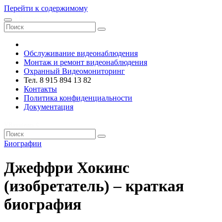
Перейти к содержимому
VRsystems ©️
Обслуживание видеонаблюдения
Монтаж и ремонт видеонаблюдения
Охранный Видеомониторинг
Тел. 8 915 894 13 82
Контакты
Политика конфиденциальности
Документация
VRsystems ©️
Биографии
Джеффри Хокинс
(изобретатель) – краткая
биография