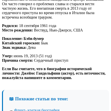
Он часто говорил о проблемах славы и старался вести
частную жизнь. Его внезапная смерть в 2013 году от
сердечного приступа во время отпуска в Италии была
встречена всеобщим трауром.
Родился:
18 сентября 1961 года
Место рождения:
Вествуд, Нью-Джерси, США
Поколение:
Бэби-бумер
Китайский гороскоп:
Бык
Знак зодиака:
Дева
Умер:
июнь 19, 2013 (51 год)
Причина смерти:
Сердечный приступ
Если Вы считаете, что в биографии исторической
личности: Джеймс Гандольфини (актер), есть неточности,
пожалуйста напишите в комментарии.
📖 Похожие статьи по теме:
→
Флинт- краткая биография