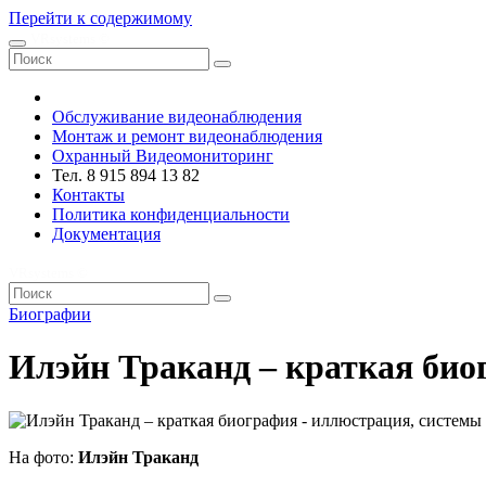
Перейти к содержимому
VRsystems ©️
Обслуживание видеонаблюдения
Монтаж и ремонт видеонаблюдения
Охранный Видеомониторинг
Тел. 8 915 894 13 82
Контакты
Политика конфиденциальности
Документация
VRsystems ©️
Биографии
Илэйн Траканд – краткая био
На фото:
Илэйн Траканд