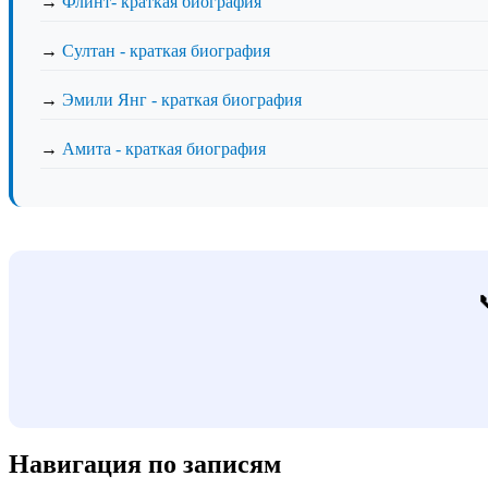
→
Флинт- краткая биография
→
Султан - краткая биография
→
Эмили Янг - краткая биография
→
Амита - краткая биография
Навигация по записям