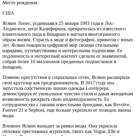
Место рождения :
США
Ясмин Лопес, родившаяся 25 января 1993 года в Лос-
Анджелесе, штат Калифорния, превратилась из известного
влиятельного лица в Instagram в магната многогранного
образа жизни. Страсть к моде и фотографии, привитая с юных
лет, Ясмин покорила цифровой мир своими стильными
нарядами, путешествиями и интересными подписями. Ее
подлинность и интересный контент сделали ее знаменитой,
собрав более 10 миллионов преданных подписчиков в
Instagram.
Помимо присутствия в социальных сетях, Ясмин расширила
свой кругозор как предприниматель. В 2017 году она
запустила собственную линию одежды Lovelypepa.
демонстрируя ее уникальное чувство стиля и давая женщинам
возможность раскрыть свою индивидуальность. Ее
сотрудничество с такими известными брендами, как Revolve,
Forever 21 и Sephora, еще больше укрепило ее позиции иконы
моды.
Влияние Ясмин выходит за рамки моды. Она украсила
обложки престижных журналов, таких как Vogue, Elle и