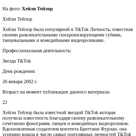
На фото:
Хейли Тейлор
Хейли Тейлор
Хейли Тейлор была популярной в TikTok Личность, известная
своими развлекательными синхронизирующими губами,
танцевальными и комедийными видеороликами.
Профессиональная деятельность:
Звезда TikTok
День рождения:
26 января 2002 г.
Возраст на момент публикации данного материала:
22
Хейли Тейлор была известной звездой TikTok которая
получила известность благодаря своему развлекательному
сочетанию фонограмм, танцев и комедийных видеороликов.
Вдохновленная создателем контента Бриттани Фурлан, она
успешно вошла в число самых популярных личностей TikTok