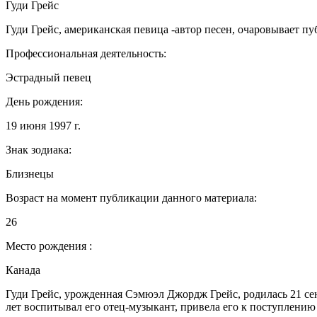
Гуди Грейс
Гуди Грейс, американская певица -автор песен, очаровывает
Профессиональная деятельность:
Эстрадный певец
День рождения:
19 июня 1997 г.
Знак зодиака:
Близнецы
Возраст на момент публикации данного материала:
26
Место рождения :
Канада
Гуди Грейс, урожденная Сэмюэл Джордж Грейс, родилась 21 сен
лет воспитывал его отец-музыкант, привела его к поступлени