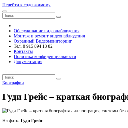
Перейти к содержимому
VRsystems ©️
Обслуживание видеонаблюдения
Монтаж и ремонт видеонаблюдения
Охранный Видеомониторинг
Тел. 8 915 894 13 82
Контакты
Политика конфиденциальности
Документация
VRsystems ©️
Биографии
Гуди Грейс – краткая биограф
На фото:
Гуди Грейс