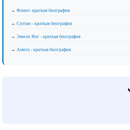
→
Флинт- краткая биография
→
Султан - краткая биография
→
Эмили Янг - краткая биография
→
Амита - краткая биография