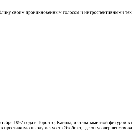
 публику своим проникновенным голосом и интроспективными тек
тября 1997 года в Торонто, Канада, и стала заметной фигурой в
ю в престижную школу искусств Этобико, где он усовершенствов