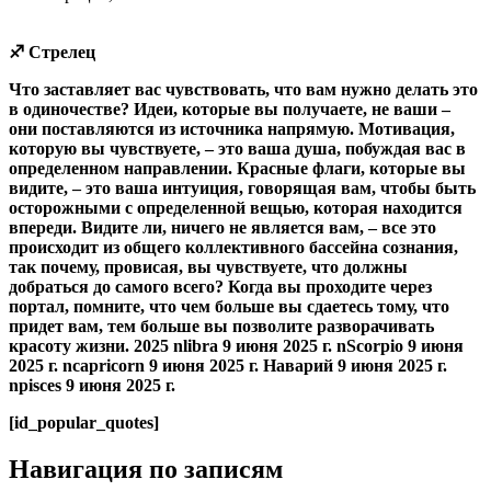
♐ Стрелец
Что заставляет вас чувствовать, что вам нужно делать это
в одиночестве? Идеи, которые вы получаете, не ваши –
они поставляются из источника напрямую. Мотивация,
которую вы чувствуете, – это ваша душа, побуждая вас в
определенном направлении. Красные флаги, которые вы
видите, – это ваша интуиция, говорящая вам, чтобы быть
осторожными с определенной вещью, которая находится
впереди. Видите ли, ничего не является вам, – все это
происходит из общего коллективного бассейна сознания,
так почему, провисая, вы чувствуете, что должны
добраться до самого всего? Когда вы проходите через
портал, помните, что чем больше вы сдаетесь тому, что
придет вам, тем больше вы позволите разворачивать
красоту жизни. 2025 nlibra 9 июня 2025 г. nScorpio 9 июня
2025 г. ncapricorn 9 июня 2025 г. Наварий 9 июня 2025 г.
npisces 9 июня 2025 г.
[id_popular_quotes]
Навигация по записям