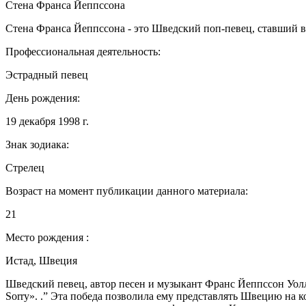
Стена Франса Йеппссона
Стена Франса Йеппссона - это Шведский поп-певец, ставший 
Профессиональная деятельность:
Эстрадный певец
День рождения:
19 декабря 1998 г.
Знак зодиака:
Стрелец
Возраст на момент публикации данного материала:
21
Место рождения :
Истад, Швеция
Шведский певец, автор песен и музыкант Франс Йеппссон Уолл, 
Sorry». .” Эта победа позволила ему представлять Швецию на к