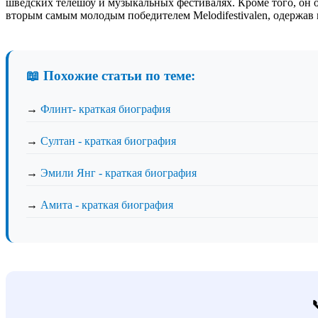
шведских телешоу и музыкальных фестивалях. Кроме того, он 
вторым самым молодым победителем Melodifestivalen, одержав п
📖 Похожие статьи по теме:
→
Флинт- краткая биография
→
Султан - краткая биография
→
Эмили Янг - краткая биография
→
Амита - краткая биография