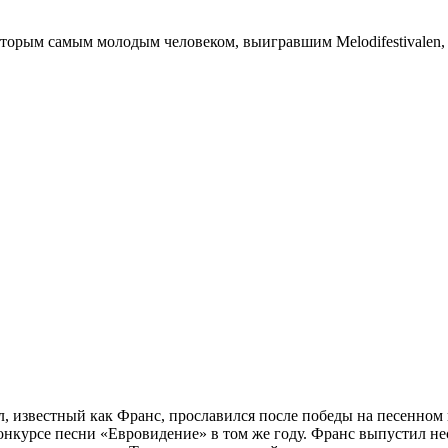
вторым самым молодым человеком, выигравшим Melodifestivalen
известный как Франс, прославился после победы на песенном конк
онкурсе песни «Евровидение» в том же году. Франс выпустил неск