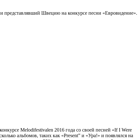
, и представлявший Швецию на конкурсе песни «Евровидение».
урсе Melodifestivalen 2016 года со своей песней «If I Were
олько альбомов, таких как «Present” и «Ура!» и появлялся на