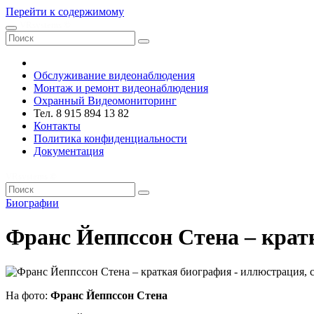
Перейти к содержимому
VRsystems ©️
Обслуживание видеонаблюдения
Монтаж и ремонт видеонаблюдения
Охранный Видеомониторинг
Тел. 8 915 894 13 82
Контакты
Политика конфиденциальности
Документация
VRsystems ©️
Биографии
Франс Йеппссон Стена – крат
На фото:
Франс Йеппссон Стена