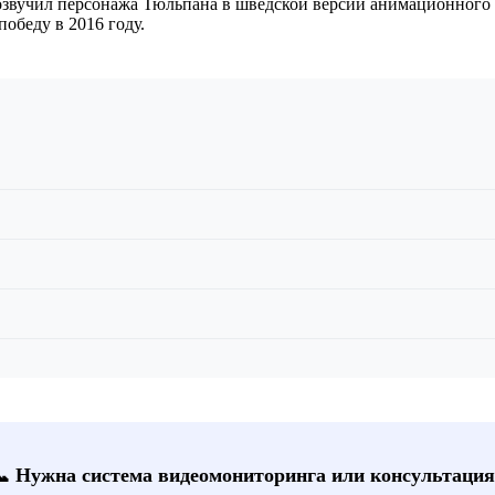
озвучил персонажа Тюльпана в шведской версии анимационного 
обеду в 2016 году.
📞 Нужна система видеомониторинга или консультация