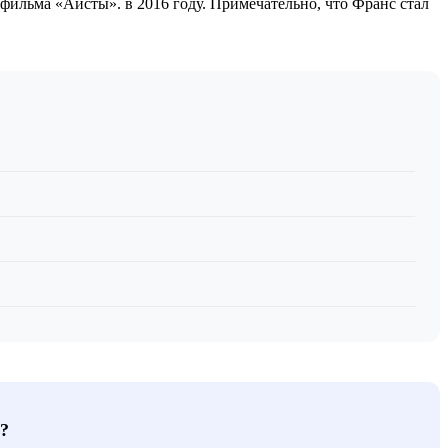
фильма «Аисты». в 2016 году. Примечательно, что Франс стал
?