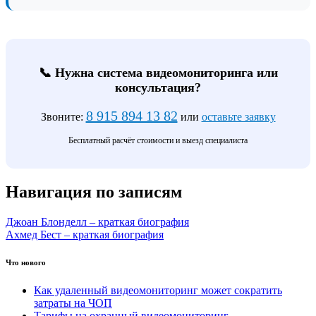
📞 Нужна система видеомониторинга или
консультация?
8 915 894 13 82
Звоните:
или
оставьте заявку
Бесплатный расчёт стоимости и выезд специалиста
Навигация по записям
Джоан Блонделл – краткая биография
Ахмед Бест – краткая биография
Что нового
Как удаленный видеомониторинг может сократить
затраты на ЧОП
Тарифы на охранный видеомониторинг