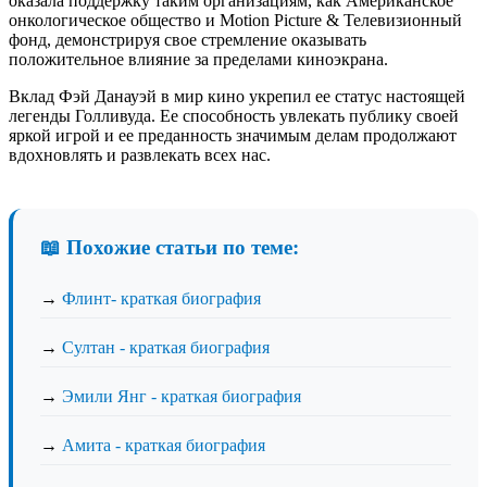
оказала поддержку таким организациям, как Американское
онкологическое общество и Motion Picture & Телевизионный
фонд, демонстрируя свое стремление оказывать
положительное влияние за пределами киноэкрана.
Вклад Фэй Данауэй в мир кино укрепил ее статус настоящей
легенды Голливуда. Ее способность увлекать публику своей
яркой игрой и ее преданность значимым делам продолжают
вдохновлять и развлекать всех нас.
📖 Похожие статьи по теме:
→
Флинт- краткая биография
→
Султан - краткая биография
→
Эмили Янг - краткая биография
→
Амита - краткая биография