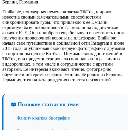
Берлин, Германия
Emilia.bte, популярная немецкая звезда TikTok, широко
известна своими замечательными способностями
синхронизировать губы, что привлекло к ее Эмилии
огромную базу поклонников в 2,1 миллиона подписчиков.
аккаунт БТЕ. Она приобрела еще большую известность после
получения проверочной короны на платформе. Emilia.bte
начала свое путешествие в социальной сети Instagram в июле
2015 года, опубликовав свою первую фотографию с друзьями
в спортивном центре Котбуса. Помимо своих достижений в
TikTok, она продемонстрировала свои навыки в различных
видеороликах, в том числе в сотрудничестве с другими
авторами. Ее интересы включают чтение, фотографию,
обучение и интернет-серфинг. Эмилия.bte родом из Берлина,
Германия, точная дата рождения остается неизвестной.
📖 Похожие статьи по теме:
→
Флинт- краткая биография