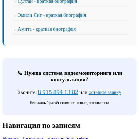
→
Султан - краткая биография
→
Эмили Янг - краткая биография
→
Амита - краткая биография
📞 Нужна система видеомониторинга или
консультация?
8 915 894 13 82
Звоните:
или
оставьте заявку
Бесплатный расчёт стоимости и выезд специалиста
Навигация по записям
Николас Томиллон – краткая биография