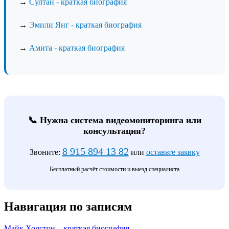
→
Султан - краткая биография
→
Эмили Янг - краткая биография
→
Амита - краткая биография
📞 Нужна система видеомониторинга или
консультация?
8 915 894 13 82
Звоните:
или
оставьте заявку
Бесплатный расчёт стоимости и выезд специалиста
Навигация по записям
Майк Холстон – краткая биография