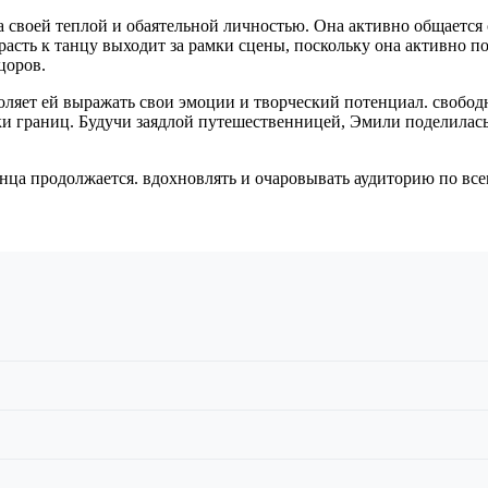
своей теплой и обаятельной личностью. Она активно общается 
расть к танцу выходит за рамки сцены, поскольку она активно 
цоров.
яет ей выражать свои эмоции и творческий потенциал. свободн
 границ. Будучи заядлой путешественницей, Эмили поделилась с
ца продолжается. вдохновлять и очаровывать аудиторию по всем