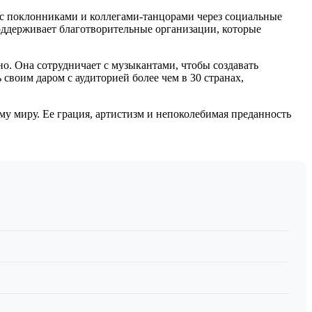
с поклонниками и коллегами-танцорами через социальные
поддерживает благотворительные организации, которые
о. Она сотрудничает с музыкантами, чтобы создавать
воим даром с аудиторией более чем в 30 странах,
у миру. Ее грация, артистизм и непоколебимая преданность