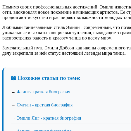
Помимо своих профессиональных достижений, Эмили известна 
сети, вдохновляя новое поколение начинающих артистов. Ее ст
продвигают искусство и расширяют возможности молодых тан
Любимый танцевальный стиль Эмили - современный, что позвол
уникальные и захватывающие выступления, выходящие за рамки
распространяя радость и красоту танца по всему миру.
Замечательный путь Эмили Добсон как иконы современного тан
делу закрепили за ней статус настоящей легенды мира танца.
📖 Похожие статьи по теме:
→
Флинт- краткая биография
→
Султан - краткая биография
→
Эмили Янг - краткая биография