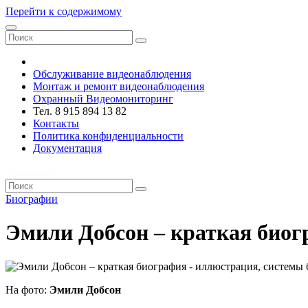
Перейти к содержимому
VRsystems ©️
Обслуживание видеонаблюдения
Монтаж и ремонт видеонаблюдения
Охранный Видеомониторинг
Тел. 8 915 894 13 82
Контакты
Политика конфиденциальности
Документация
VRsystems ©️
Биографии
Эмили Добсон – краткая био
На фото:
Эмили Добсон