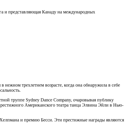
нга и представляющая Канаду на международных
я в нежном трехлетнем возрасте, когда она обнаружила в себе
сальность.
стной труппе Sydney Dance Company, очаровывая публику
рестижного Американского театра танца Элвина Эйли в Нью-
Хелпмана и премию Бесси. Эти престижные награды являются