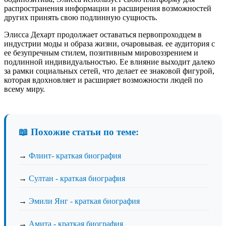
распространения информации и расширения возможностей
других принять свою подлинную сущность.
Элисса Дехарт продолжает оставаться первопроходцем в
индустрии моды и образа жизни, очаровывая. ее аудитория с
ее безупречным стилем, позитивным мировоззрением и
подлинной индивидуальностью. Ее влияние выходит далеко
за рамки социальных сетей, что делает ее знаковой фигурой,
которая вдохновляет и расширяет возможности людей по
всему миру.
📖 Похожие статьи по теме:
→
Флинт- краткая биография
→
Султан - краткая биография
→
Эмили Янг - краткая биография
→
Амита - краткая биография