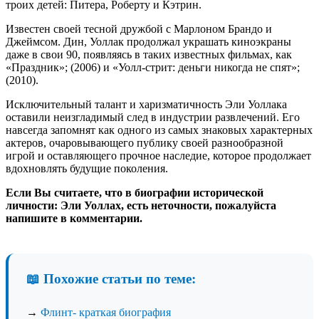
троих детей: Питера, Роберту и Кэтрин.
Известен своей тесной дружбой с Марлоном Брандо и
Джеймсом. Дин, Уоллак продолжал украшать киноэкраны
даже в свои 90, появляясь в таких известных фильмах, как
«Праздник»; (2006) и «Уолл-стрит: деньги никогда не спят»;
(2010).
Исключительный талант и харизматичность Эли Уоллака
оставили неизгладимый след в индустрии развлечений. Его
навсегда запомнят как одного из самых знаковых характерных
актеров, очаровывающего публику своей разнообразной
игрой и оставляющего прочное наследие, которое продолжает
вдохновлять будущие поколения.
Если Вы считаете, что в биографии исторической
личности: Эли Уоллах, есть неточности, пожалуйста
напишите в комментарии.
📖 Похожие статьи по теме:
→
Флинт- краткая биография