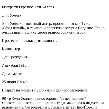
Биография кратко:
Эли Уоллах
Эли Уоллак
Эли Уоллак, известный актер, прославился как Туко,
«Уродливый», в трилогии спагетти-вестерна Серджио Леоне,
очаровывая публику своей разносторонней игрой.
Профессиональная деятельность:
Киноактер
День рождения:
7 декабря 1915 г.
Дата смерти:
25 июня 2014 г.
Возраст на момент публикации данного материала:
98
<р>Эли Уоллак, разносторонний американский
характерный актер, оставил неизгладимый след в индустрии
развлечений. Он родился в Бруклине, штат Нью-Йорк, и