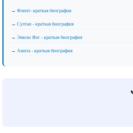
→
Флинт- краткая биография
→
Султан - краткая биография
→
Эмили Янг - краткая биография
→
Амита - краткая биография