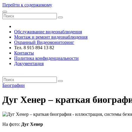
Перейти к содержимому
VRsystems ©️
Обслуживание видеонаблюдения
Монтаж и ремонт видеонаблюдения
Охранный Видеомониторинг
Тел. 8 915 894 13 82
Контакты
Политика конфиденциальности
Документация
VRsystems ©️
Биографии
Дуг Хенер – краткая биограф
На фото:
Дуг Хенер