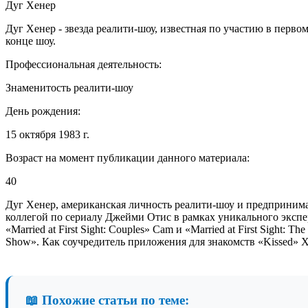
Дуг Хенер
Дуг Хенер - звезда реалити-шоу, известная по участию в перво
конце шоу.
Профессиональная деятельность:
Знаменитость реалити-шоу
День рождения:
15 октября 1983 г.
Возраст на момент публикации данного материала:
40
Дуг Хенер, американская личность реалити-шоу и предпринимат
коллегой по сериалу Джейми Отис в рамках уникального экспер
«Married at First Sight: Couples» Cam и «Married at First Sight
Show». Как соучредитель приложения для знакомств «Kissed» Х
📖 Похожие статьи по теме: