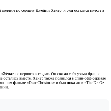
ей коллеге по сериалу Джейми Хенер, и они остались вместе в
Женаты с первого взгляда». Он связал себя узами брака с
ые остались вместе. Хенер также появился в спин-офф-сериале
евизионном фильме «Dear Christmas» и был показан в «The Dr. Oz
ании.