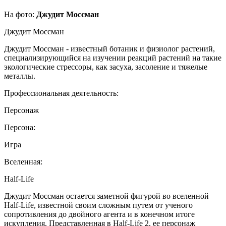
На фото:
Джудит Моссман
Джудит Моссман
Джудит Моссман - известный ботаник и физиолог растений,
специализирующийся на изучении реакций растений на такие
экологические стрессоры, как засуха, засоление и тяжелые
металлы.
Профессиональная деятельность:
Персонаж
Персона:
Игра
Вселенная:
Half-Life
Джудит Моссман остается заметной фигурой во вселенной
Half-Life, известной своим сложным путем от ученого
сопротивления до двойного агента и в конечном итоге
искупления. Представленная в Half-Life 2, ее персонаж