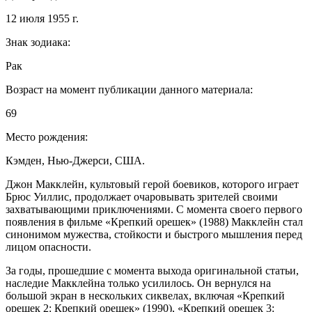
12 июля 1955 г.
Знак зодиака:
Рак
Возраст на момент публикации данного материала:
69
Место рождения:
Кэмден, Нью-Джерси, США.
Джон Макклейн, культовый герой боевиков, которого играет
Брюс Уиллис, продолжает очаровывать зрителей своими
захватывающими приключениями. С момента своего первого
появления в фильме «Крепкий орешек» (1988) Макклейн стал
синонимом мужества, стойкости и быстрого мышления перед
лицом опасности.
За годы, прошедшие с момента выхода оригинальной статьи,
наследие Макклейна только усилилось. Он вернулся на
большой экран в нескольких сиквелах, включая «Крепкий
орешек 2: Крепкий орешек» (1990), «Крепкий орешек 3: