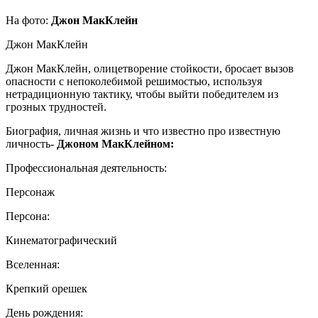
На фото:
Джон МакКлейн
Джон МакКлейн
Джон МакКлейн, олицетворение стойкости, бросает вызов
опасности с непоколебимой решимостью, используя
нетрадиционную тактику, чтобы выйти победителем из
грозных трудностей.
Биография, личная жизнь и что известно про известную
личность-
Джоном МакКлейном:
Профессиональная деятельность:
Персонаж
Персона:
Кинематографический
Вселенная:
Крепкий орешек
День рождения: