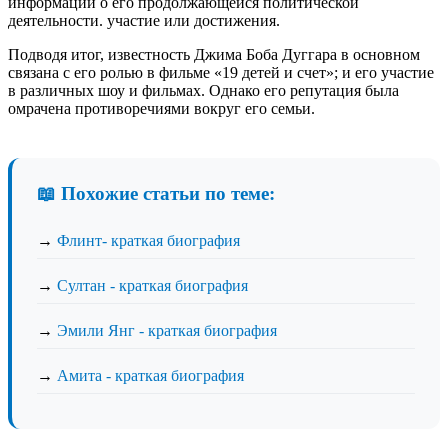
информации о его продолжающейся политической
деятельности. участие или достижения.
Подводя итог, известность Джима Боба Дуггара в основном
связана с его ролью в фильме «19 детей и счет»; и его участие
в различных шоу и фильмах. Однако его репутация была
омрачена противоречиями вокруг его семьи.
📖 Похожие статьи по теме:
→
Флинт- краткая биография
→
Султан - краткая биография
→
Эмили Янг - краткая биография
→
Амита - краткая биография