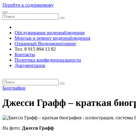
Перейти к содержимому
VRsystems ©️
Обслуживание видеонаблюдения
Монтаж и ремонт видеонаблюдения
Охранный Видеомониторинг
Тел. 8 915 894 13 82
Контакты
Политика конфиденциальности
Документация
VRsystems ©️
Биографии
Джесси Графф – краткая био
На фото:
Джесси Графф