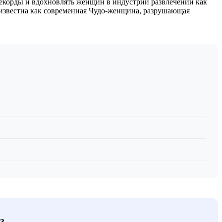
рекорды и вдохновлять женщин в индустрии развлечений как
 известна как современная Чудо-женщина, разрушающая
?