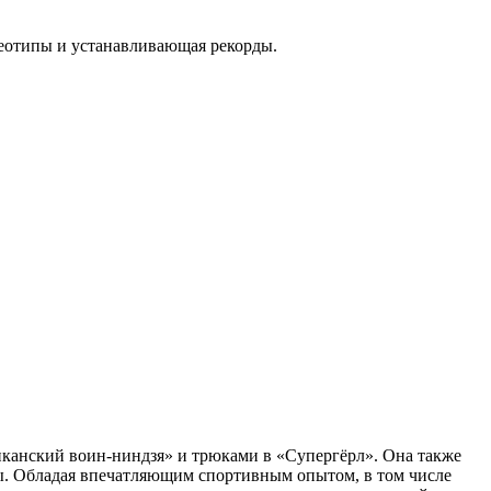
реотипы и устанавливающая рекорды.
иканский воин-ниндзя» и трюками в «Супергёрл». Она также
ы. Обладая впечатляющим спортивным опытом, в том числе