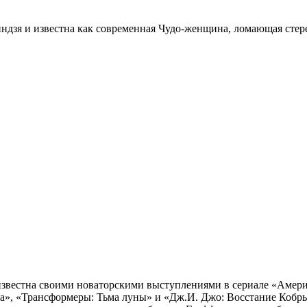
индзя и известна как современная Чудо-женщина, ломающая сте
 известна своими новаторскими выступлениями в сериале «Амер
на», «Трансформеры: Тьма луны» и «Дж.И. Джо: Восстание Кобр