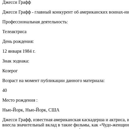
Джесси Графф
Джесси Графф - главный конкурент об американских воинах-н
Профессиональная деятельность:
Телеактриса
День рождения:
12 января 1984 г.
Знак зодиака:
Козерог
Возраст на момент публикации данного материала:
40
Место рождения :
Нью-Йорк, Нью-Йорк, США
Джесси Графф, известная американская каскадерша и актриса,
внесла значительный вклад в такие фильмы, как «Чудо-женщи