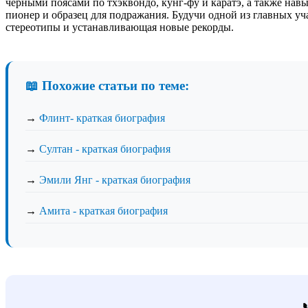
черными поясами по тхэквондо, кунг-фу и каратэ, а также на
пионер и образец для подражания. Будучи одной из главных у
стереотипы и устанавливающая новые рекорды.
📖 Похожие статьи по теме:
→
Флинт- краткая биография
→
Султан - краткая биография
→
Эмили Янг - краткая биография
→
Амита - краткая биография