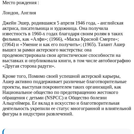
Место рождения :
Лондон, Англия
Джейн Эшер, родившаяся 5 апреля 1946 года, - английская
актриса, писательница и художница. Она получила
известность в 1960-х годах благодаря своим ролям в таких
фильмах, как «Алфи»; (1966), «Маска Красной Смерти»;
(1964) и «Умение и как его получить»; (1965). Талант Ашер
вышел за рамки актерского мастерства: она
продемонстрировала свои артистические способности на
выставках и опубликовала книги, в том числе автобиографию
«Другая сторона радуги».
Кроме того, Помимо своей успешной актерской карьеры,
Ашер активно поддерживает различные благотворительные
проекты, выступая покровителем таких организаций, как
Национальное общество по предотвращению жестокого
обращения с детьми (NSPCC) и Общество болезни
Альцгеймера. Ее вклад в искусство и благотворительная
деятельность укрепили ее статус многогранной и влиятельной
фигуры в индустрии развлечений.