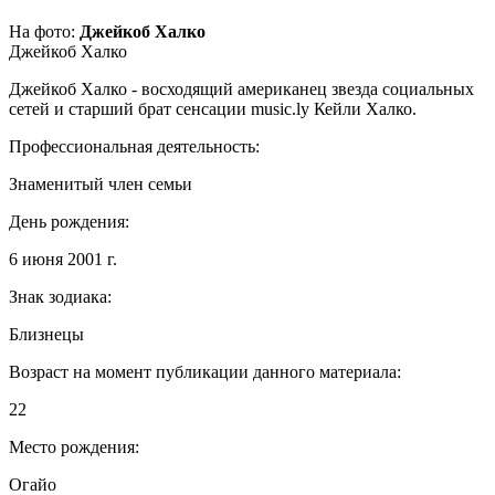
На фото:
Джейкоб Халко
Джейкоб Халко
Джейкоб Халко - восходящий американец звезда социальных
сетей и старший брат сенсации music.ly Кейли Халко.
Профессиональная деятельность:
Знаменитый член семьи
День рождения:
6 июня 2001 г.
Знак зодиака:
Близнецы
Возраст на момент публикации данного материала:
22
Место рождения:
Огайо