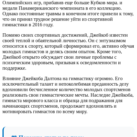
Олимпийских игр, прибавив еще больше Кубков мира. и
медали Панамериканского чемпионата в его коллекцию.
Однако постоянные травмы в конечном итоге привели к тому,
что он принял трудное решение уйти из спортивной
гимнастики в 2016 году.
Помимо своих спортивных достижений, Джейкоб известен
своей теплой и обаятельной личностью. Он с энтузиазмом
относится к спорту, который сформировал его, активно обучая
молодых гимнастов и делясь своим опытом. Кроме того,
Джейкоб открыто обсуждает свои личные проблемы с
психическим здоровьем, призывая к осведомленности и
поддержке.
Влияние Джейкоба Далтона на гимнастику огромно. Его
исключительный талант и непоколебимая преданность делу
вдохновили бесчисленное количество молодых спортсменов
реализовать свои гимнастические мечты. Наследие Джейкоба,
гимнаста мирового класса и образца для подражания для
начинающих спортсменов, продолжает вдохновлять и
мотивировать гимнастов по всему миру.