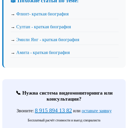
📖 Похожие статьи по теме:
→
Флинт- краткая биография
→
Султан - краткая биография
→
Эмили Янг - краткая биография
→
Амита - краткая биография
📞 Нужна система видеомониторинга или
консультация?
8 915 894 13 82
Звоните:
или
оставьте заявку
Бесплатный расчёт стоимости и выезд специалиста