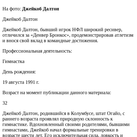
На фото:
Джейкоб Далтон
Джейкоб Далтон
Джейкоб Далтон, бывший игрок НФЛ широкий ресивер,
отличился за «Денвер Бронкос», продемонстрировав атлетизм
и внося свой вклад в командные достижения.
Профессиональная деятельность:
Гимнастка
День рождения:
19 августа 1991 г.
Возраст на момент публикации данного материала:
32
Джейкоб Далтон, родившийся в Колумбусе, штат Огайо, с
раннего возраста проявлял природную склонность к
гимнастике. Вдохновленный своими родителями, бывшими
гимнастами, Джейкоб начал формальные тренировки в
возрасте шести лет. Его исключительная сила, ловкость и