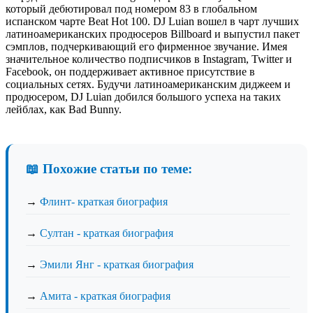
который дебютировал под номером 83 в глобальном
испанском чарте Beat Hot 100. DJ Luian вошел в чарт лучших
латиноамериканских продюсеров Billboard и выпустил пакет
сэмплов, подчеркивающий его фирменное звучание. Имея
значительное количество подписчиков в Instagram, Twitter и
Facebook, он поддерживает активное присутствие в
социальных сетях. Будучи латиноамериканским диджеем и
продюсером, DJ Luian добился большого успеха на таких
лейблах, как Bad Bunny.
📖 Похожие статьи по теме:
→
Флинт- краткая биография
→
Султан - краткая биография
→
Эмили Янг - краткая биография
→
Амита - краткая биография