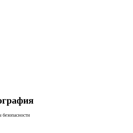
иография