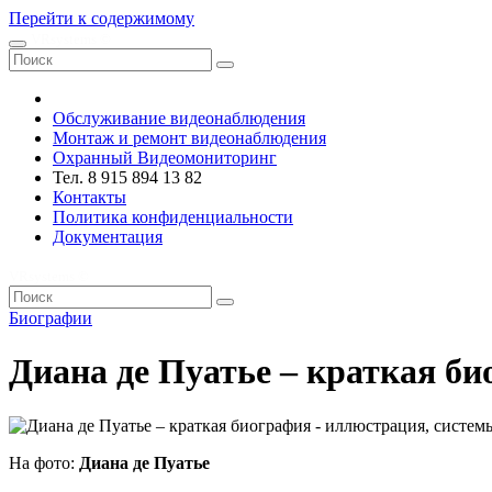
Перейти к содержимому
VRsystems ©️
Обслуживание видеонаблюдения
Монтаж и ремонт видеонаблюдения
Охранный Видеомониторинг
Тел. 8 915 894 13 82
Контакты
Политика конфиденциальности
Документация
VRsystems ©️
Биографии
Диана де Пуатье – краткая б
На фото:
Диана де Пуатье