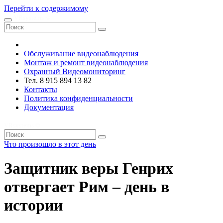
Перейти к содержимому
VRsystems ©️
Обслуживание видеонаблюдения
Монтаж и ремонт видеонаблюдения
Охранный Видеомониторинг
Тел. 8 915 894 13 82
Контакты
Политика конфиденциальности
Документация
VRsystems ©️
Что произошло в этот день
Защитник веры Генрих
отвергает Рим – день в
истории