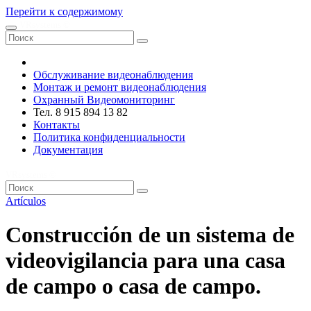
Перейти к содержимому
VRsystems ©️
Обслуживание видеонаблюдения
Монтаж и ремонт видеонаблюдения
Охранный Видеомониторинг
Тел. 8 915 894 13 82
Контакты
Политика конфиденциальности
Документация
VRsystems ©️
Artículos
Construcción de un sistema de
videovigilancia para una casa
de campo o casa de campo.