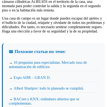
cámaras cilíndricas Ai-BU45S en el territorio de la casa, una
montada para poder controlar la salida y la segunda en el segundo
piso o en la habitación más remota.
Una casa de campo es un lugar donde puedes escapar del ajetreo y
el bullicio de la ciudad, relajarte y olvidarte de todos tus problemas y
dificultades. Por tanto, es necesario sentirse completamente seguro.
Haga una elección a favor de su seguridad y la de su propiedad.
📖 Похожие статьи по теме:
→
10 preguntas para especialistas. Mercado ruso de
automatización de edificios
→
Expo AHR – GRAN D.
→
Albert Sharipov: todo lo planeado se cumplirá.
→
BACnet y KNX: estándares abiertos que se
complementan.