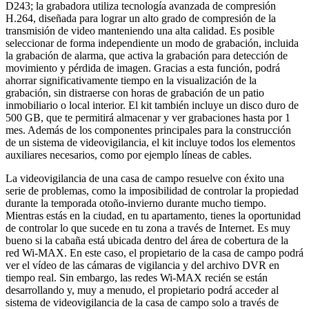
D243; la grabadora utiliza tecnología avanzada de compresión
H.264, diseñada para lograr un alto grado de compresión de la
transmisión de video manteniendo una alta calidad. Es posible
seleccionar de forma independiente un modo de grabación, incluida
la grabación de alarma, que activa la grabación para detección de
movimiento y pérdida de imagen. Gracias a esta función, podrá
ahorrar significativamente tiempo en la visualización de la
grabación, sin distraerse con horas de grabación de un patio
inmobiliario o local interior. El kit también incluye un disco duro de
500 GB, que te permitirá almacenar y ver grabaciones hasta por 1
mes. Además de los componentes principales para la construcción
de un sistema de videovigilancia, el kit incluye todos los elementos
auxiliares necesarios, como por ejemplo líneas de cables.
La videovigilancia de una casa de campo resuelve con éxito una
serie de problemas, como la imposibilidad de controlar la propiedad
durante la temporada otoño-invierno durante mucho tiempo.
Mientras estás en la ciudad, en tu apartamento, tienes la oportunidad
de controlar lo que sucede en tu zona a través de Internet. Es muy
bueno si la cabaña está ubicada dentro del área de cobertura de la
red Wi-MAX. En este caso, el propietario de la casa de campo podrá
ver el vídeo de las cámaras de vigilancia y del archivo DVR en
tiempo real. Sin embargo, las redes Wi-MAX recién se están
desarrollando y, muy a menudo, el propietario podrá acceder al
sistema de videovigilancia de la casa de campo solo a través de