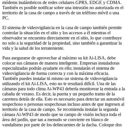
módems inalámbricos de redes celulares GPRS, EDGE y CDMA.
También es posible notificar sobre una intrusión no autorizada en el
territorio de la casa de campo a través de un teléfono móvil o una
PC.
El sistema de videovigilancia en la casa de campo también permite
controlar la situación en el sitio y los accesos a él mientras el
observador se encuentra directamente en el sitio, lo que contribuye
no solo a la seguridad de la propiedad, sino también a garantizar la
vida y la salud de los terrateniente.
Para asegurarse de aprovechar al máximo su kit Ai-LISA, debe
colocar sus cámaras de manera inteligente. Empresas instaladoras
especializadas podrán ayudarte en ello; instalarán el sistema de
videovigilancia de forma correcta y con la máxima eficacia.
También puedes instalar tú mismo un sistema de videovigilancia
utilizando el kit Ai-LISA, esto no te resultará difícil. Una de las
cámaras para todo clima Ai-WP43 debería monitorear la entrada a la
cabaña de verano. Es decir, la puerta y un pequeño tramo de la
carretera detrás de ella. Esto es necesario para detectar un automóvil
sospechoso o personas sospechosas incluso antes de que ingresen al
territorio de la casa de campo. Se recomienda instalar la segunda
cámara Ai-WP43 de modo que su campo de visión incluya toda el
área del jardín, que tan a menudo se convierte en blanco de
vandalismo por parte de los delincuentes de la dacha. Coloque dos