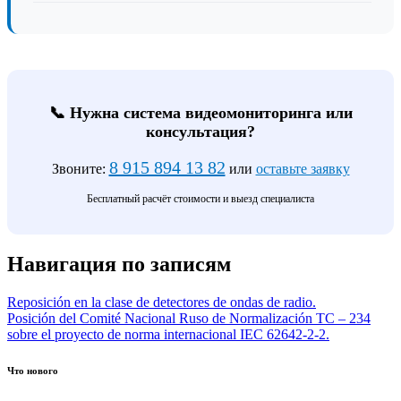
📞 Нужна система видеомониторинга или
консультация?
8 915 894 13 82
Звоните:
или
оставьте заявку
Бесплатный расчёт стоимости и выезд специалиста
Навигация по записям
Reposición en la clase de detectores de ondas de radio.
Posición del Comité Nacional Ruso de Normalización TC – 234
sobre el proyecto de norma internacional IEC 62642-2-2.
Что нового