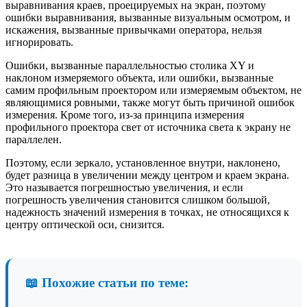
выравнивания краев, проецируемых на экран, поэтому
ошибки выравнивания, вызванные визуальным осмотром, и
искажения, вызванные привычками оператора, нельзя
игнорировать.
Ошибки, вызванные параллельностью столика XY и
наклоном измеряемого объекта, или ошибки, вызванные
самим профильным проектором или измеряемым объектом, не
являющимися ровными, также могут быть причиной ошибок
измерения. Кроме того, из-за принципа измерения
профильного проектора свет от источника света к экрану не
параллелен.
Поэтому, если зеркало, установленное внутри, наклонено,
будет разница в увеличении между центром и краем экрана.
Это называется погрешностью увеличения, и если
погрешность увеличения становится слишком большой,
надежность значений измерения в точках, не относящихся к
центру оптической оси, снизится.
📖 Похожие статьи по теме: