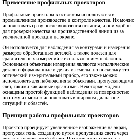
Применение профильных проекторов
Профильные проекторы в основном используются в
промышленном производстве и контроле качества. Их можно
использовать сразу после включения питания, и они удобны
для проверки качества на производственной линии из-за
увеличенной проекции на экране.
Он используется для наблюдения за контурами и измерения
размеров обработанных деталей, а также полезен для
сравнительных измерений с использованием шаблонов.
Основными объектами измерения являются металлические
детали и формованные изделия из смолы, но поскольку это
оптический измерительный прибор, его также можно
использовать для наблюдения за объектами, пропускающими
свет, такими как живые организмы. Некоторые модели
оснащены простой функцией наблюдения за поверхностью,
поэтому их можно использовать в широком диапазоне
ситуаций и областей.
Принцип работы профильных проекторов
Проектор проецирует увеличенное изображение на экран,
пропуская тень, созданную путем пропускания света через
линзу, на измеряемый объект. Поэтому часть сцены, на