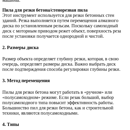
машины.
Пила для резки бетона/стенорезная пила
Этот инструмент используется для резки бетонных стен
зданий. Резка выполняется путем перемещения алмазного
диска по установленным рельсам. Поскольку самоходный
диск с моторным приводом режет объект, поверхность реза
после установки получается однородной и чистой.
2. Размеры диска
Размер объекта определяет глубину резки, которая, в свою
очередь, определяет размеры диска. Важно выбрать диск
после подтверждения способа регулировки глубины резки.
3. Метод перемещения
Пилы для резки бетона могут работать в «ручном» или
«полусамоходном» режиме. Если резак большой, выбор
полусамоходного типа повысит эффективность работы.
Большинство пил для резки бетона, как и строительной
техники, являются полусамоходными.
4. Типы