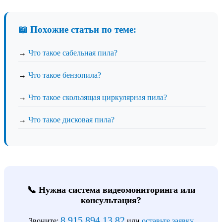
📖 Похожие статьи по теме:
→
Что такое сабельная пила?
→
Что такое бензопила?
→
Что такое скользящая циркулярная пила?
→
Что такое дисковая пила?
📞 Нужна система видеомониторинга или
консультация?
8 915 894 13 82
Звоните:
или
оставьте заявку