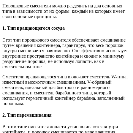
Порошковые смесители можно разделить на два основных
типа в зависимости от их формы, каждый из которых имеет
свои основные принципы.
1. Тип вращающегося сосуда
Этот тип порошкового смесителя обеспечивает смешивание
путем вращения контейнера, гарантируя, что весь порошок
внутри смешивается равномерно. Он эффективно использует
внутреннее пространство контейнера и сводит к минимуму
разрушение порошка, не используя лопасти, как в
смесительном типе.
Смесители вращающегося типа включают смеситель W-типа,
известный высокоточным смешиванием, V-образный
смеситель, идеальный для быстрого и равномерного
смешивания, и смеситель барабанного типа, который
использует герметичный контейнер барабана, заполненный
порошком.
2. Тип перемешивания
В этом типе смесителя лопасти устанавливаются внутри
контейнера, и порошок смешивается по мере вращения