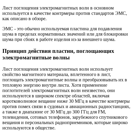
Лист поглощения электромагнитных волн в основном
используется в качестве контрмеры против стандартов ЭМС,
как описано в обзоре.
ЭМС - это обычно используемая пластина для подавления
шума в пределах нормативных значений или для блокировки
шума при сбоях в работе изделия из-за внешнего шума.
Принцип действия пластин, поглощающих
электромагнитные волны
Лист поглощения электромагнитных волн использует
свойство магнитного материала, вплетенного в лист,
поглощать электромагнитные волны и преобразовывать их в
тепловую энергию внутри листа. Хотя применение
поглотителей электромагнитных волн неизвестно, они
используются в широком спектре областей, включая
коротковолновое вещание ниже 30 МГц в качестве контрмеры
против помех связи в судовых и авиационных радиостанциях,
а также в диапазоне от 30 МГц до 300 ГГц для FM,
телевидения, сотовых телефонов, зарубежного спутникового
вещания и персональных радиоприемников, которые широко
используются в обществе.