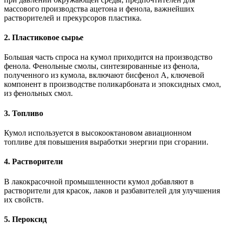
массового производства ацетона и фенола, важнейших
растворителей и прекурсоров пластика.
2. Пластиковое сырье
Большая часть спроса на кумол приходится на производство
фенола. Фенольные смолы, синтезированные из фенола,
полученного из кумола, включают бисфенол А, ключевой
компонент в производстве поликарбоната и эпоксидных смол,
из фенольных смол.
3. Топливо
Кумол используется в высокооктановом авиационном
топливе для повышения выработки энергии при сгорании.
4. Растворители
В лакокрасочной промышленности кумол добавляют в
растворители для красок, лаков и разбавителей для улучшения
их свойств.
5. Пероксид