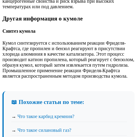
канцерогенные свойства и риск взрыва при высоких
температурах или под давлением.
Другая информация о кумоле
Синтез кумола
Кумол синтезируется с использованием реакции Фриделя-
Крафтса, где пропилен и бензол реагируют в присутствии
хлорида алюминия в качестве катализатора. Этот процесс
производит катион пропилена, который реагирует с бензолом,
образуя кумол, который затем извлекается путем гидролиза.
Промышленное применение реакции Фриделя-Крафтса
является распространенным методом производства кумола.
📖 Похожие статьи по теме:
→
Что такое карбид кремния?
→
Что такое силановый газ?