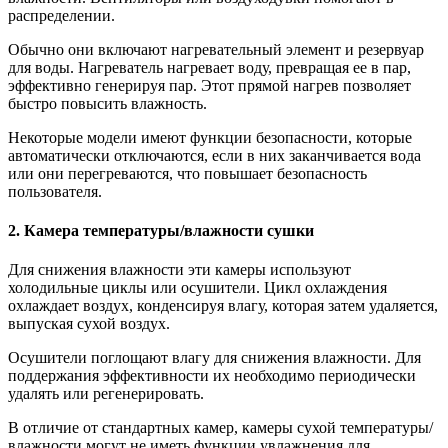
распределении.
Обычно они включают нагревательный элемент и резервуар
для воды. Нагреватель нагревает воду, превращая ее в пар,
эффективно генерируя пар. Этот прямой нагрев позволяет
быстро повысить влажность.
Некоторые модели имеют функции безопасности, которые
автоматически отключаются, если в них заканчивается вода
или они перегреваются, что повышает безопасность
пользователя.
2. Камера температуры/влажности сушки
Для снижения влажности эти камеры используют
холодильные циклы или осушители. Цикл охлаждения
охлаждает воздух, конденсируя влагу, которая затем удаляется,
выпуская сухой воздух.
Осушители поглощают влагу для снижения влажности. Для
поддержания эффективности их необходимо периодически
удалять или регенерировать.
В отличие от стандартных камер, камеры сухой температуры/
влажности могут не иметь функции увлажнения для