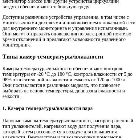
вентилятор Sirocco или другие устройства циркуляции
воздуха обеспечивают стабильную среду.
Доступны различные устройства управления, в том числе с
многоязычными дисплеями и подключением к локальной сети
для внутреннего мониторинга и управления испытаниями.
Они могут отправлять оповещения по электронной почте во
время отклонений и предлагают возможности удаленного
мониторинга.
Типы камер температуры/влажности
Камеры температуры/влажности обеспечивают контроль
температуры от -20 °C до 180 °C, контроль влажности от 5 до
98% относительной влажности и емкость от 120 до 1000 л.
Они поставляются в различных моделях, что позволяет
выбирать на основе температуры, диапазона влажности и
емкости.
1. Камера температуры/влажности пара
Паровые камеры температуры/влажности, распространенный
тип увлажнителей, нагревают воду для получения пара,
который затем рассеивается в воздухе для повышения
влажности. Вентиляторы или воздуходувки помогают в