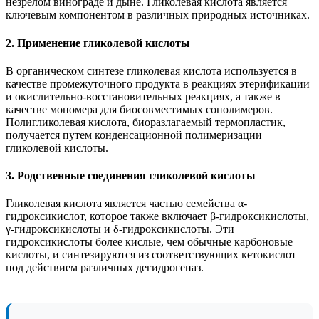
незрелом винограде и дыне. Гликолевая кислота является
ключевым компонентом в различных природных источниках.
2. Применение гликолевой кислоты
В органическом синтезе гликолевая кислота используется в
качестве промежуточного продукта в реакциях этерификации
и окислительно-восстановительных реакциях, а также в
качестве мономера для биосовместимых сополимеров.
Полигликолевая кислота, биоразлагаемый термопластик,
получается путем конденсационной полимеризации
гликолевой кислоты.
3. Родственные соединения гликолевой кислоты
Гликолевая кислота является частью семейства α-
гидроксикислот, которое также включает β-гидроксикислоты,
γ-гидроксикислоты и δ-гидроксикислоты. Эти
гидроксикислоты более кислые, чем обычные карбоновые
кислоты, и синтезируются из соответствующих кетокислот
под действием различных дегидрогеназ.