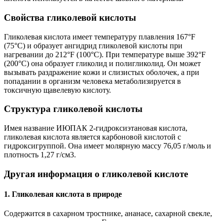
Свойства гликолевой кислоты
Гликолевая кислота имеет температуру плавления 167°F
(75°C) и образует ангидрид гликолевой кислоты при
нагревании до 212°F (100°C). При температуре выше 392°F
(200°C) она образует гликолид и полигликолид. Он может
вызывать раздражение кожи и слизистых оболочек, а при
попадании в организм человека метаболизируется в
токсичную щавелевую кислоту.
Структура гликолевой кислоты
Имея название ИЮПАК 2-гидроксиэтановая кислота,
гликолевая кислота является карбоновой кислотой с
гидроксигруппой. Она имеет молярную массу 76,05 г/моль и
плотность 1,27 г/см3.
Другая информация о гликолевой кислоте
1. Гликолевая кислота в природе
Содержится в сахарном тростнике, ананасе, сахарной свекле,