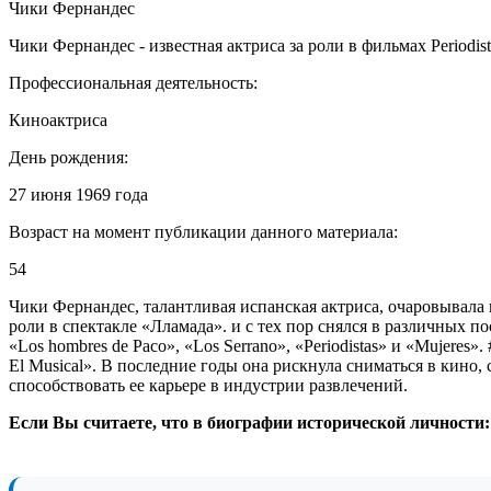
Чики Фернандес
Чики Фернандес - известная актриса за роли в фильмах Periodista
Профессиональная деятельность:
Киноактриса
День рождения:
27 июня 1969 года
Возраст на момент публикации данного материала:
54
Чики Фернандес, талантливая испанская актриса, очаровывала
роли в спектакле «Лламада». и с тех пор снялся в различных по
«Los hombres de Paco», «Los Serrano», «Periodistas» и «Mujere
El Musical». В последние годы она рискнула сниматься в кино
способствовать ее карьере в индустрии развлечений.
Если Вы считаете, что в биографии исторической личности