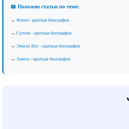
📖 Похожие статьи по теме:
→
Флинт- краткая биография
→
Султан - краткая биография
→
Эмили Янг - краткая биография
→
Амита - краткая биография