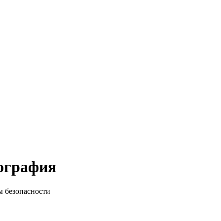
ография