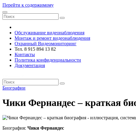
Перейти к содержимому
VRsystems ©️
Обслуживание видеонаблюдения
Монтаж и ремонт видеонаблюдения
Охранный Видеомониторинг
Тел. 8 915 894 13 82
Контакты
Политика конфиденциальности
Документация
VRsystems ©️
Биографии
Чики Фернандес – краткая би
Биография:
Чики Фернандес