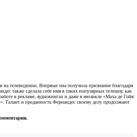
и на телевидении. Впервые она получила признание благодаря
андес также сделала себе имя в таких популярных телешоу, как
 работе в рекламе, аудиокнигах и даже в мюзикле «Маха де Гойя:
ии». Талант и преданность Фернандес своему делу продолжают
комментарии.