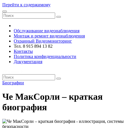
Перейти к содержимому
VRsystems ©️
Обслуживание видеонаблюдения
Монтаж и ремонт видеонаблюдения
Охранный Видеомониторинг
Тел. 8 915 894 13 82
Контакты
Политика конфиденциальности
Документация
VRsystems ©️
Биографии
Че МакСорли – краткая
биография