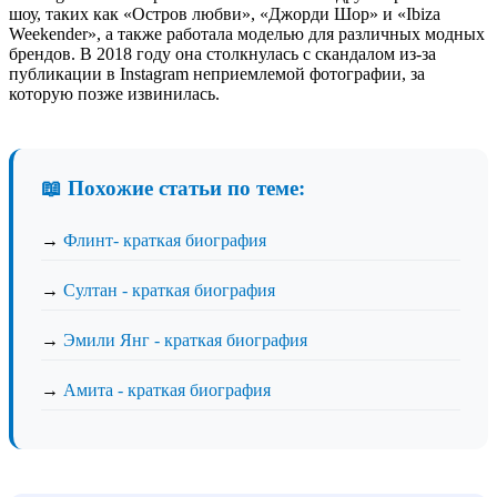
шоу, таких как «Остров любви», «Джорди Шор» и «Ibiza
Weekender», а также работала моделью для различных модных
брендов. В 2018 году она столкнулась с скандалом из-за
публикации в Instagram неприемлемой фотографии, за
которую позже извинилась.
📖 Похожие статьи по теме:
→
Флинт- краткая биография
→
Султан - краткая биография
→
Эмили Янг - краткая биография
→
Амита - краткая биография