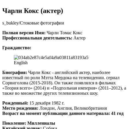
Чарли Кокс (актер)
s_bukley/Стоковые фотографии
Полная версия Имя:
Чарли Томас Кокс
Профессиональная деятельность:
Актер
Гражданство:
English
Биография:
Чарли Кокс - английский актер, наиболее
известный по роли Мэтта Мердока на телевидении. сериал
Сорвиголова (2015-2018). Он также появлялся в фильмах
«Теория всего» (2014) и «Подпольная империя» (2011–2012), а
также во множестве других телевизионных шоу.
Рожденный:
15 декабря 1982 г.
Место рождения:
Лондон, Англия, Великобритания
Возраст на момент публикации данного материала: 41 год
Поколение:
Миллениалы
Китайский зодиак:
Собака