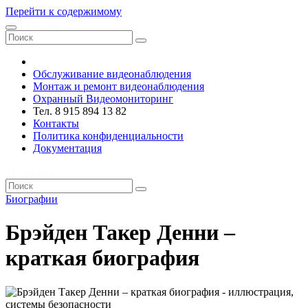
Перейти к содержимому
VRsystems ©️
Обслуживание видеонаблюдения
Монтаж и ремонт видеонаблюдения
Охранный Видеомониторинг
Тел. 8 915 894 13 82
Контакты
Политика конфиденциальности
Документация
VRsystems ©️
Биографии
Брэйден Такер Денни –
краткая биография