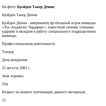
На фото:
Брэйден Такер Денни
Брэйден Такер Денни
Брэйден Денни - американец футбольный игрок команды
«Лос-Анджелес Чарджерс», известный своими точными
ударами и вкладом в работу специального подразделения
команды.
Профессиональная деятельность:
Танцор
День рождения:
22 августа 2001 г.
Знак зодиака:
Лев
Возраст на момент публикации данного материала:
22