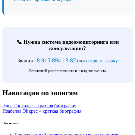
📞 Нужна система видеомониторинга или
консультация?
8 915 894 13 82
Звоните:
или
оставьте заявку
Бесплатный расчёт стоимости и выезд специалиста
Навигация по записям
Эдит Гонсалес – краткая биография
Изабелла Эйкрес – краткая биография
Что нового
Как удаленный видеомониторинг может сократить