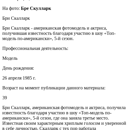
На фото:
Бре Скулларк
Бри Скалларк
Бри Скалларк - американская фотомодель и актриса,
получившая известность благодаря участию в шоу «Топ-
модель по-американски», 5-й сезон.
Профессиональная деятельность:
Модель
День рождения:
26 апреля 1985 г.
Возраст на момент публикации данного материала:
39
Бри Скалларк, американская фотомодель и актриса, получила
известность благодаря участию в шоу «Топ-модель по-
американски», 5-й сезон, где она заняла третье место.
Известная своим характерным хриплым голосом и уверенной
в себе личностью, Скалларк с тех пор работала