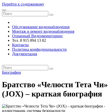
Перейти к содержимому
VRsystems ©️
Обслуживание видеонаблюдения
Монтаж и ремонт видеонаблюдения
Охранный Видеомониторинг
Тел. 8 915 894 13 82
Контакты
Политика конфиденциальности
Документация
VRsystems ©️
Биографии
Братство «Челюсти Тета Чи»
(JOX) – краткая биография