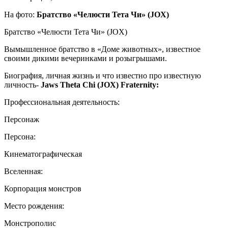
На фото:
Братство «Челюсти Тета Чи» (JOX)
Братство «Челюсти Тета Чи» (JOX)
Вымышленное братство в «Доме животных», известное
своими дикими вечеринками и розыгрышами.
Биография, личная жизнь и что известно про известную
личность-
Jaws Theta Chi (JOX) Fraternity:
Профессиональная деятельность:
Персонаж
Персона:
Кинематографическая
Вселенная:
Корпорация монстров
Место рождения:
Монстрополис