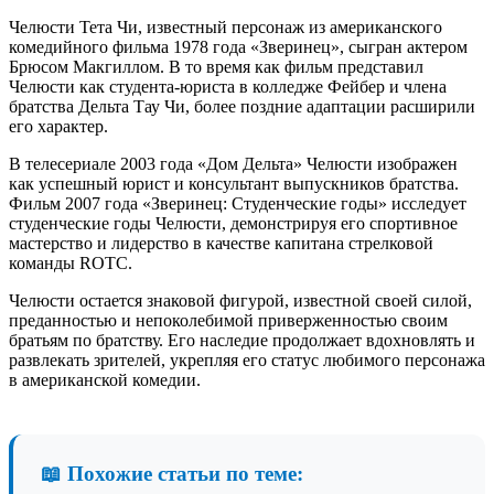
Челюсти Тета Чи, известный персонаж из американского
комедийного фильма 1978 года «Зверинец», сыгран актером
Брюсом Макгиллом. В то время как фильм представил
Челюсти как студента-юриста в колледже Фейбер и члена
братства Дельта Тау Чи, более поздние адаптации расширили
его характер.
В телесериале 2003 года «Дом Дельта» Челюсти изображен
как успешный юрист и консультант выпускников братства.
Фильм 2007 года «Зверинец: Студенческие годы» исследует
студенческие годы Челюсти, демонстрируя его спортивное
мастерство и лидерство в качестве капитана стрелковой
команды ROTC.
Челюсти остается знаковой фигурой, известной своей силой,
преданностью и непоколебимой приверженностью своим
братьям по братству. Его наследие продолжает вдохновлять и
развлекать зрителей, укрепляя его статус любимого персонажа
в американской комедии.
📖 Похожие статьи по теме: