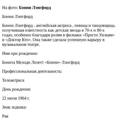
На фото:
Бонни Лэнгфорд
Бонни Лэнгфорд
Бонни Лэнгфорд - английская актриса , певица и танцовщица,
получившая известность как детская звезда в 70-х и 80-х
годах, особенно благодаря ролям в фильмах «Просто Уильям»
и «Доктор Кто». Она также сделала успешную карьеру в
музыкальном театре.
Имя при рождении:
Бонита Мелоди Лизетт «Бонни» Лэнгфорд
Профессиональная деятельность:
Телеактриса
День рождения:
22 июля 1964 г.
Знак зодиака:
Рак