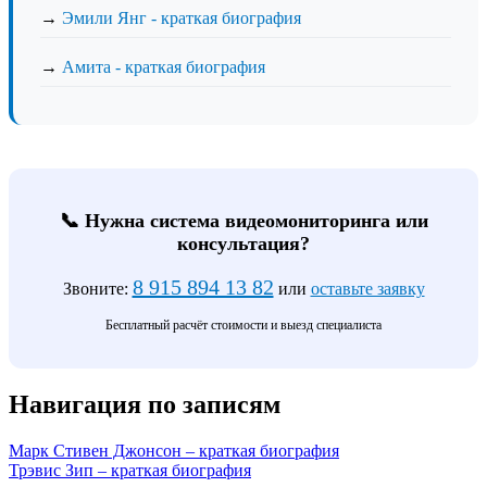
→
Эмили Янг - краткая биография
→
Амита - краткая биография
📞 Нужна система видеомониторинга или
консультация?
8 915 894 13 82
Звоните:
или
оставьте заявку
Бесплатный расчёт стоимости и выезд специалиста
Навигация по записям
Марк Стивен Джонсон – краткая биография
Трэвис Зип – краткая биография