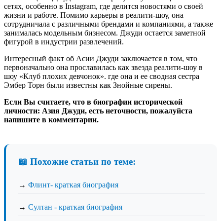
сетях, особенно в Instagram, где делится новостями о своей
жизни и работе. Помимо карьеры в реалити-шоу, она
сотрудничала с различными брендами и компаниями, а также
занималась модельным бизнесом. Джуди остается заметной
фигурой в индустрии развлечений.
Интересный факт об Асии Джуди заключается в том, что
первоначально она прославилась как звезда реалити-шоу в
шоу «Клуб плохих девчонок». где она и ее сводная сестра
Эмбер Торн были известны как Знойные сирены.
Если Вы считаете, что в биографии исторической
личности: Азия Джуди, есть неточности, пожалуйста
напишите в комментарии.
📖 Похожие статьи по теме:
→
Флинт- краткая биография
→
Султан - краткая биография