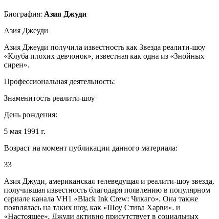
Биография:
Азия Джуди
Азия Джеуди
Азия Джеуди получила известность как Звезда реалити-шоу
«Клуба плохих девчонок», известная как одна из «Знойных
сирен».
Профессиональная деятельность:
Знаменитость реалити-шоу
День рождения:
5 мая 1991 г.
Возраст на момент публикации данного материала:
33
Азия Джуди, американская телеведущая и реалити-шоу звезда,
получившая известность благодаря появлению в популярном
сериале канала VH1 «Black Ink Crew: Чикаго». Она также
появлялась на таких шоу, как «Шоу Стива Харви». и
«Настоящее». Джуди активно присутствует в социальных