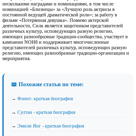
несколькими наградами и номинациями, в том числе
номинацией «Близнецы» за «Лучшую роль актрисы в
постоянной ведущей драматической роли»; за работу в
фильме «Потерянная девушка». Помимо актерской
деятельности, Силк является защитником представителей
различных культур, исповедующих разную религию,
имеющих разнообразные традиции-сообщества, участвует в
кампании NOH8 и поддерживает многочисленные
представителей различных культур, исповедующих разную
религию, имеющих разнообразные традиции-организации и
мероприятия.
📖 Похожие статьи по теме:
→
Флинт- краткая биография
→
Султан - краткая биография
→
Эмили Янг - краткая биография