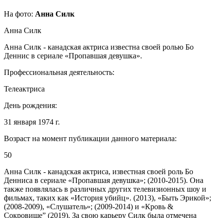
На фото:
Анна Силк
Анна Силк
Анна Силк - канадская актриса известна своей ролью Бо
Деннис в сериале «Пропавшая девушка».
Профессиональная деятельность:
Телеактриса
День рождения:
31 января 1974 г.
Возраст на момент публикации данного материала:
50
Анна Силк - канадская актриса, известная своей роль Бо
Денниса в сериале «Пропавшая девушка»; (2010-2015). Она
также появлялась в различных других телевизионных шоу и
фильмах, таких как «История убийц». (2013), «Быть ​​Эрикой»;
(2008-2009), «Слушатель»; (2009-2014) и «Кровь &
Сокровище” (2019). За свою карьеру Силк была отмечена