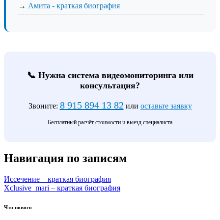
→
Амита - краткая биография
📞 Нужна система видеомониторинга или
консультация?
8 915 894 13 82
Звоните:
или
оставьте заявку
Бесплатный расчёт стоимости и выезд специалиста
Навигация по записям
Иссечение – краткая биография
Xclusive_mari – краткая биография
Что нового