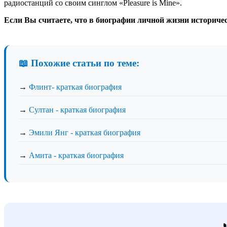
радиостанций со своим синглом «Pleasure is Mine».
Если Вы считаете, что в биографии личной жизни историче
📖 Похожие статьи по теме:
→
Флинт- краткая биография
→
Султан - краткая биография
→
Эмили Янг - краткая биография
→
Амита - краткая биография