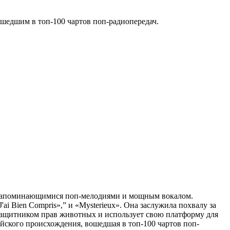
вошедшим в топ-100 чартов поп-радиопередач.
ми запоминающимися поп-мелодиями и мощным вокалом.
ai Bien Compris»,” и «Mysterieux». Она заслужила похвалу за
защитником прав животных и использует свою платформу для
йского происхождения, вошедшая в топ-100 чартов поп-