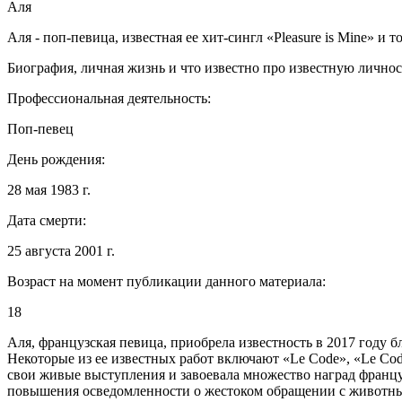
Аля
Аля - поп-певица, известная ее хит-сингл «Pleasure is Mine» и
Биография, личная жизнь и что известно про известную лично
Профессиональная деятельность:
Поп-певец
День рождения:
28 мая 1983 г.
Дата смерти:
25 августа 2001 г.
Возраст на момент публикации данного материала:
18
Аля, французская певица, приобрела известность в 2017 году
Некоторые из ее известных работ включают «Le Code», «Le Code»
свои живые выступления и завоевала множество наград франц
повышения осведомленности о жестоком обращении с животными