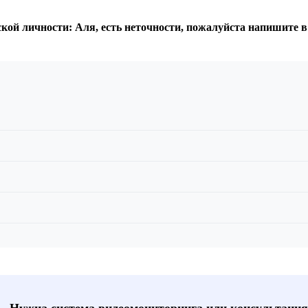
ской личности: Аля, есть неточности, пожалуйста напишите 
📞 Нужна система видеомониторинга или консультация