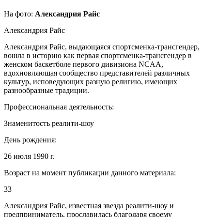
На фото:
Александрия Райс
Александрия Райс
Александрия Райс, выдающаяся спортсменка-трансгендер,
вошла в историю как первая спортсменка-трансгендер в
женском баскетболе первого дивизиона NCAA,
вдохновляющая сообщество представителей различных
культур, исповедующих разную религию, имеющих
разнообразные традиции.
Профессиональная деятельность:
Знаменитость реалити-шоу
День рождения:
26 июля 1990 г.
Возраст на момент публикации данного материала:
33
Александрия Райс, известная звезда реалити-шоу и
предприниматель, прославилась благодаря своему