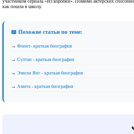
участником сериала «Из коробки». Помимо актерских способнос
как пошла в школу.
📖 Похожие статьи по теме:
→
Флинт- краткая биография
→
Султан - краткая биография
→
Эмили Янг - краткая биография
→
Амита - краткая биография