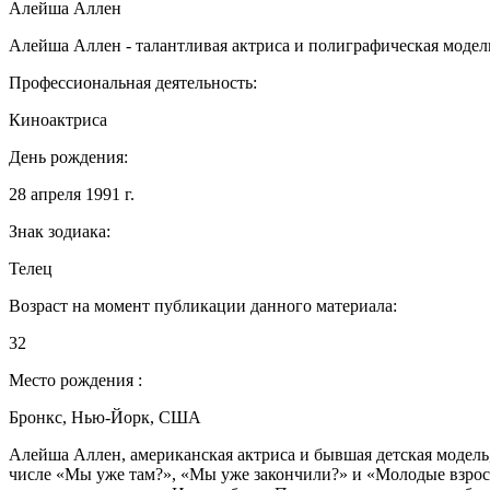
Алейша Аллен
Алейша Аллен - талантливая актриса и полиграфическая модель
Профессиональная деятельность:
Киноактриса
День рождения:
28 апреля 1991 г.
Знак зодиака:
Телец
Возраст на момент публикации данного материала:
32
Место рождения :
Бронкс, Нью-Йорк, США
Алейша Аллен, американская актриса и бывшая детская модель,
числе «Мы уже там?», «Мы уже закончили?» и «Молодые взрослы