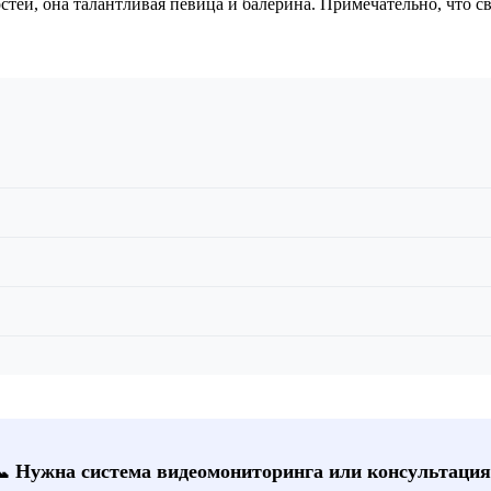
тей, она талантливая певица и балерина. Примечательно, что с
📞 Нужна система видеомониторинга или консультация