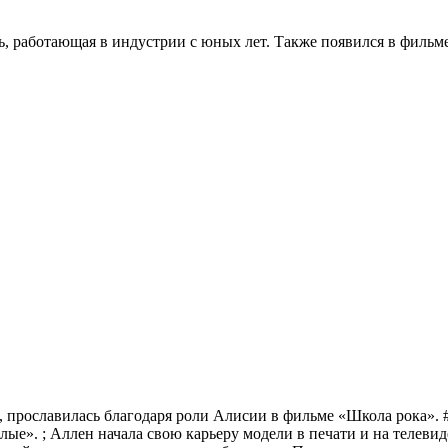
, работающая в индустрии с юных лет. Также появился в фильме
 прославилась благодаря роли Алисии в фильме «Школа рока». #
е». ; Аллен начала свою карьеру модели в печати и на телевиде