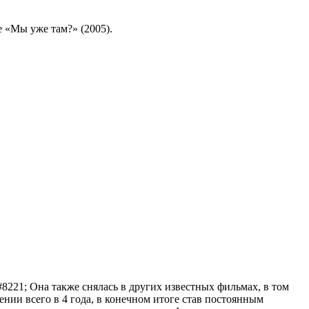
 «Мы уже там?» (2005).
8221; Она также снялась в других известных фильмах, в том
нии всего в 4 года, в конечном итоге став постоянным