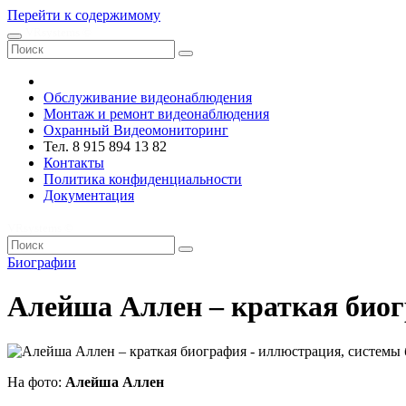
Перейти к содержимому
VRsystems ©️
Обслуживание видеонаблюдения
Монтаж и ремонт видеонаблюдения
Охранный Видеомониторинг
Тел. 8 915 894 13 82
Контакты
Политика конфиденциальности
Документация
VRsystems ©️
Биографии
Алейша Аллен – краткая био
На фото:
Алейша Аллен