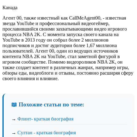
Канада
Агент 00, также известный как CallMeAgent00, - известная
звезда YouTube и профессиональный видеогеймер,
прославившийся своими захватывающими видео игрового
процесса NBA 2K. С момента запуска своего канала на
YouTube в 2013 году он собрал более 2 миллионов
подписчиков и достиг аудитории более 1,67 миллиона
пользователей. Агент 00, один из ведущих источников
контента NBA 2K на YouTube, стал заметной фигурой в
игровом сообществе. Помимо видеороликов NBA 2K, он
также создает контент в различных жанрах, например игры,
обзоры еды, видеоблоги и отзывы, постоянно расширяя сферу
своего влияния и влияние.
📖 Похожие статьи по теме:
→
Флинт- краткая биография
→
Султан - краткая биография