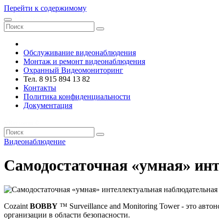
Перейти к содержимому
VRsystems ©️
Обслуживание видеонаблюдения
Монтаж и ремонт видеонаблюдения
Охранный Видеомониторинг
Тел. 8 915 894 13 82
Контакты
Политика конфиденциальности
Документация
VRsystems ©️
Видеонаблюдение
Самодостаточная «умная» ин
Cozaint
BOBBY
™ Surveillance and Monitoring Tower - это ав
организации в области безопасности.