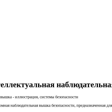
теллектуальная наблюдательн
тономная наблюдательная вышка безопасности, предназначенная д