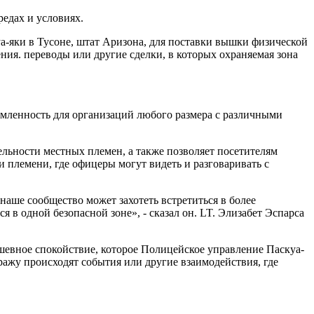
едах и условиях.
а-яки в Тусоне, штат Аризона, для поставки вышки физической
ия. переводы или другие сделки, в которых охраняемая зона
мленность для организаций любого размера с различными
льности местных племен, а также позволяет посетителям
 племени, где офицеры могут видеть и разговаривать с
аше сообщество может захотеть встретиться в более
 в одной безопасной зоне», - сказал он. LT. Элизабет Эспарса
евное спокойствие, которое Полицейское управление Паскуа-
ражу происходят события или другие взаимодействия, где