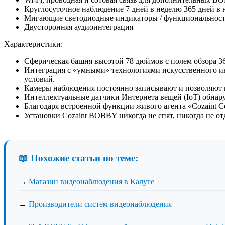
Круглосуточное наблюдение 7 дней в неделю 365 дней в
Мигающие светодиодные индикаторы / функциональност
Двусторонняя аудиоинтеграция
Характеристики:
Сферическая башня высотой 78 дюймов с полем обзора 3
Интеграция с «умными» технологиями искусственного ин
условий.
Камеры наблюдения постоянно записывают и позволяют 
Интеллектуальные датчики Интернета вещей (IoT) обнар
Благодаря встроенной функции живого агента «Cozaint Co
Установки Cozaint BOBBY никогда не спят, никогда не от
📖 Похожие статьи по теме:
→
Магазин видеонаблюдения в Калуге
→
Производители систем видеонаблюдения