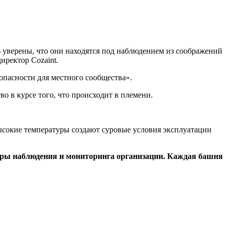
ь уверены, что они находятся под наблюдением из соображений
иректор Cozaint.
пасности для местного сообщества».
 в курсе того, что происходит в племени.
ысокие температуры создают суровые условия эксплуатации
еры наблюдения и мониторинга организации.
Каждая башня