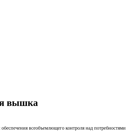
ая вышка
ля обеспечения всеобъемлющего контроля над потребностями