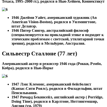
Техаса, 1995–2000 гг.), родился в Нью-Хейвен, Коннектикут
1946
Джейми Уайет, американский художник (An
American Vision-Boston), родился в Уилмингтоне,
штат Делавэр.
1946
Питер Сингер, австралийский философ
(специализируется на прикладной этике и подходит к
этическим проблемам с светской, утилитарной точки
зрения), родился в Мельбурне, Австралия.
Сильвестр Сталлоне (77 лет)
Американский актер и режиссер 1946 года (Рокки, Рэмбо,
Кобра), родился в Нью-Йорке
1947 Лэнс Клемонс, американский бейсболист
(Канзас-Сити Роялс), родился в Филадельфии, штат
Пенсильвания.
1947
Ричард Бекинсейл, английский актер ( Porridge,
Doing Time), родился в Карлтоне, Ноттингемшир,
Англия (ум. 1979)