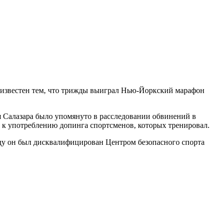
 известен тем, что трижды выиграл Нью-Йоркский марафон
мя Салазара было упомянуто в расследовании обвинений в
ен к употреблению допинга спортсменов, которых тренировал.
году он был дисквалифицирован Центром безопасного спорта