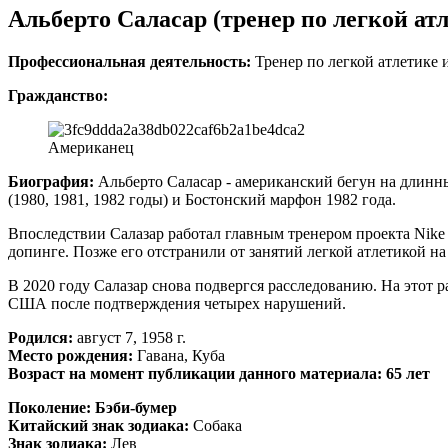
Альберто Саласар (тренер по легкой ат
Профессиональная деятельность:
Тренер по легкой атлетике 
Гражданство:
Американец
Биография:
Альберто Саласар - американский бегун на длинн
(1980, 1981, 1982 годы) и Бостонский марфон 1982 года.
Впоследствии Салазар работал главным тренером проекта Nike O
допинге. Позже его отстранили от занятий легкой атлетикой на
В 2020 году Салазар снова подвергся расследованию. На этот 
США после подтверждения четырех нарушений.
Родился:
август 7, 1958 г.
Место рождения:
Гавана, Куба
Возраст на момент публикации данного материала: 65 лет
Поколение:
Бэби-бумер
Китайский знак зодиака:
Собака
Знак зодиака:
Лев