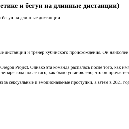
летике и бегун на длинные дистанции)
и бегун на длинные дистанции
ые дистанции и тренер кубинского происхождения. Он наиболее
regon Project. Однако эта команда распалась после того, как и
 четыре года после того, как было установлено, что он причаст
раз за сексуальные и эмоциональные проступки, а затем в 2021 